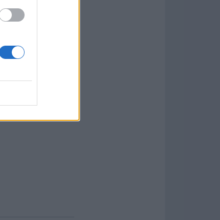
 está configurada
licencias del