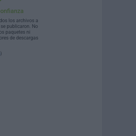
Confianza
dos los archivos a
se publicaron. No
os paquetes ni
ores de descargas
n
)