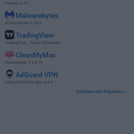
Cleamio 3.4.0
Malwarebytes
Malwarebytes 5.25.2
TradingView
TradingView - Track All Markets
CleanMyMac
CleanMyMac X 5.2.10
AdGuard VPN
AdGuard VPN for Mac 2.9.0
Software más Populares »