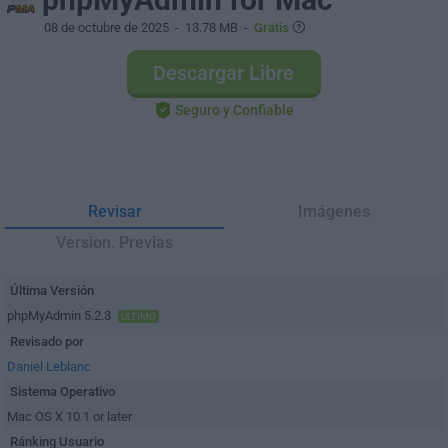
08 de octubre de 2025
- 13.78 MB -
Gratis
Descargar Libre
Seguro y Confiable
Revisar
Imágenes
Version. Previas
Última Versión
phpMyAdmin 5.2.3
ÚLTIMO
Revisado por
Daniel Leblanc
Sistema Operativo
Mac OS X 10.1 or later
Ránking Usuario