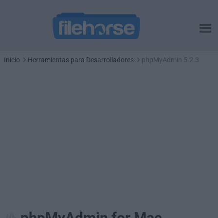
Inicio
Herramientas para Desarrolladores
phpMyAdmin 5.2.3
phpMyAdmin for Mac