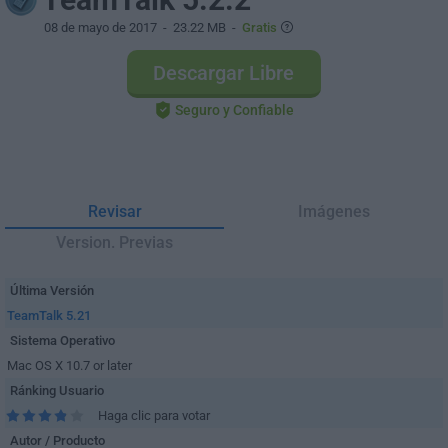
08 de mayo de 2017
- 23.22 MB -
Gratis
Descargar Libre
Seguro y Confiable
Revisar
Imágenes
Version. Previas
Última Versión
TeamTalk 5.21
Sistema Operativo
Mac OS X 10.7 or later
Ránking Usuario
Haga clic para votar
Autor / Producto