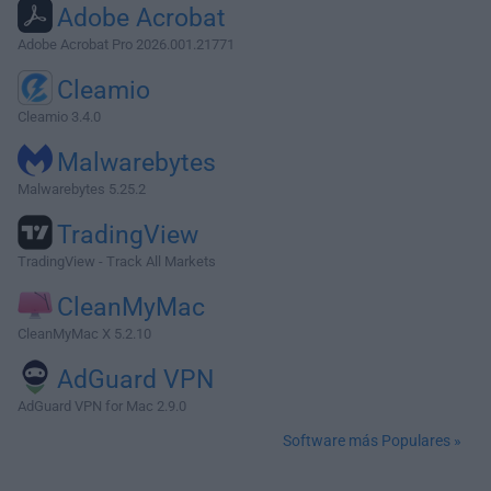
Adobe Acrobat
Adobe Acrobat Pro 2026.001.21771
Cleamio
Cleamio 3.4.0
Malwarebytes
Malwarebytes 5.25.2
TradingView
TradingView - Track All Markets
CleanMyMac
CleanMyMac X 5.2.10
AdGuard VPN
AdGuard VPN for Mac 2.9.0
Software más Populares »