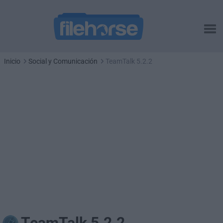
Inicio
Social y Comunicación
TeamTalk 5.2.2
TeamTalk 5.2.2