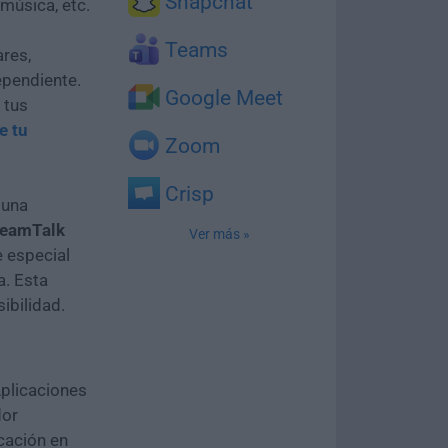
Snapchat
 música, etc.
Teams
ares,
ependiente.
Google Meet
 tus
e tu
Zoom
Crisp
 una
eamTalk
Ver más »
e especial
a. Esta
ibilidad.
Aplicaciones
dor
cación en