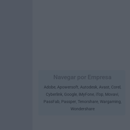
Navegar por Empresa
Adobe
Apowersoft
Autodesk
Avast
Corel
,
,
,
,
,
Cyberlink
Google
iMyFone
iTop
Movavi
,
,
,
,
,
PassFab
Passper
Tenorshare
Wargaming
,
,
,
,
Wondershare