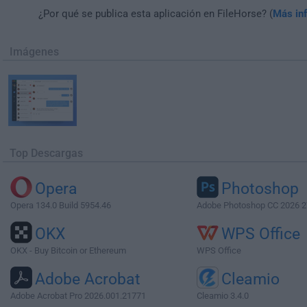
¿Por qué se publica esta aplicación en FileHorse? (
Más in
Imágenes
Top Descargas
Opera
Photoshop
Opera 134.0 Build 5954.46
Adobe Photoshop CC 2026 2
OKX
WPS Office
OKX - Buy Bitcoin or Ethereum
WPS Office
Adobe Acrobat
Cleamio
Adobe Acrobat Pro 2026.001.21771
Cleamio 3.4.0