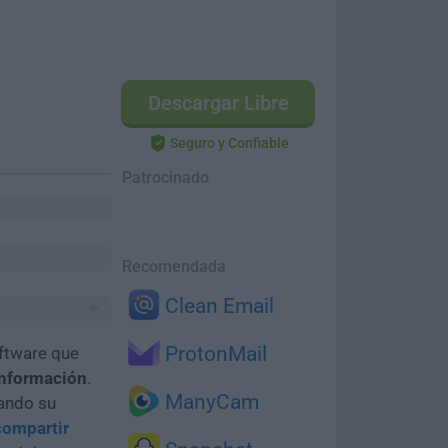
Descargar Libre
Seguro y Confiable
Patrocinado
Recomendada
Clean Email
ProtonMail
ftware que
información
.
ManyCam
sando su
compartir