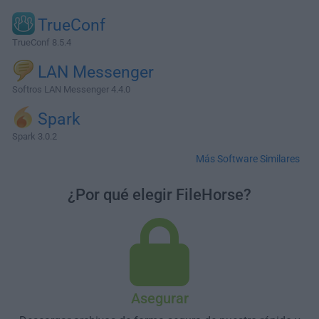
TrueConf
TrueConf 8.5.4
LAN Messenger
Softros LAN Messenger 4.4.0
Spark
Spark 3.0.2
Más Software Similares
¿Por qué elegir FileHorse?
Asegurar