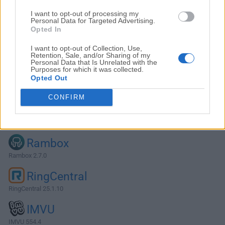
I want to opt-out of processing my
Personal Data for Targeted Advertising.
Opted In
I want to opt-out of Collection, Use,
Retention, Sale, and/or Sharing of my
Personal Data that Is Unrelated with the
Purposes for which it was collected.
Opted Out
CONFIRM
Alternativas y Software Similar
Rambox
Rambox 2.7.0
RingCentral
RingCentral 25.1.10
IMVU
IMVU 554.4