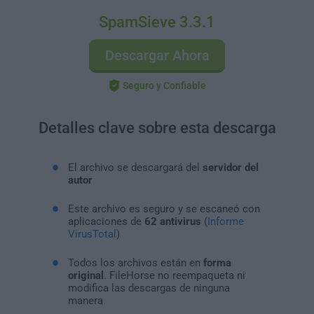
SpamSieve 3.3.1
Descargar Ahora
Seguro y Confiable
Detalles clave sobre esta descarga
El archivo se descargará del
servidor del
autor
Este archivo es seguro y se escaneó con
aplicaciones de
62 antivirus
(
Informe
VirusTotal
)
Todos los archivos están en
forma
original
. FileHorse no reempaqueta ni
modifica las descargas de ninguna
manera