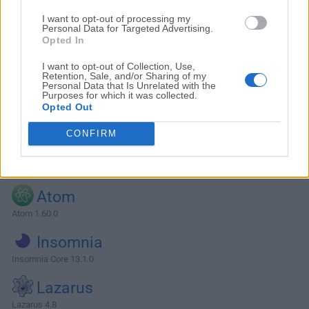
I want to opt-out of processing my
Personal Data for Targeted Advertising.
Opted In
I want to opt-out of Collection, Use,
Retention, Sale, and/or Sharing of my
Personal Data that Is Unrelated with the
Purposes for which it was collected.
Opted Out
CONFIRM
Alternativas y Software Similar
Atom
Atom 1.60.0
Insomnia
Insomnia Core 13.1.0
Lazarus
Lazarus 4.8