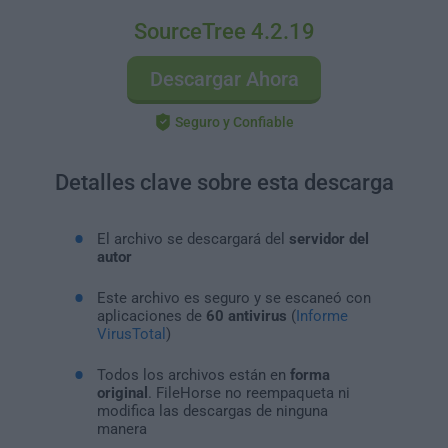
SourceTree 4.2.19
Descargar Ahora
Seguro y Confiable
Detalles clave sobre esta descarga
El archivo se descargará del
servidor del
autor
Este archivo es seguro y se escaneó con
aplicaciones de
60 antivirus
(
Informe
VirusTotal
)
Todos los archivos están en
forma
original
. FileHorse no reempaqueta ni
modifica las descargas de ninguna
manera