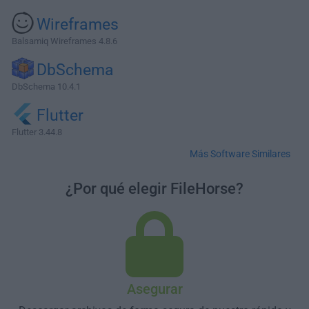
Wireframes
Balsamiq Wireframes 4.8.6
DbSchema
DbSchema 10.4.1
Flutter
Flutter 3.44.8
Más Software Similares
¿Por qué elegir FileHorse?
Asegurar