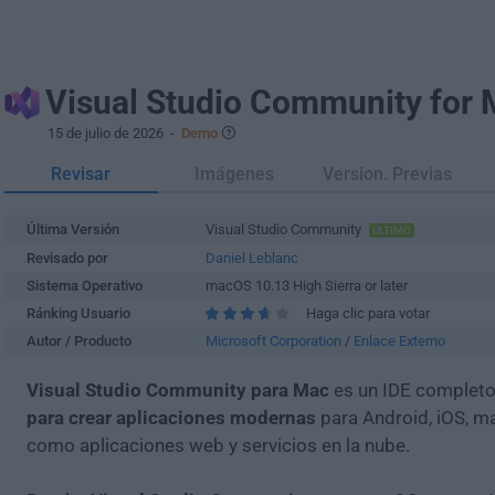
Visual Studio Community for
15 de julio de 2026
-
Demo
Revisar
Imágenes
Version. Previas
Última Versión
Visual Studio Community
ÚLTIMO
Revisado por
Daniel Leblanc
Sistema Operativo
macOS 10.13 High Sierra or later
Ránking Usuario
Haga clic para votar
Autor / Producto
Microsoft Corporation
/
Enlace Externo
Visual Studio Community para Mac
es un IDE complet
para crear aplicaciones modernas
para Android, iOS, m
como aplicaciones web y servicios en la nube.