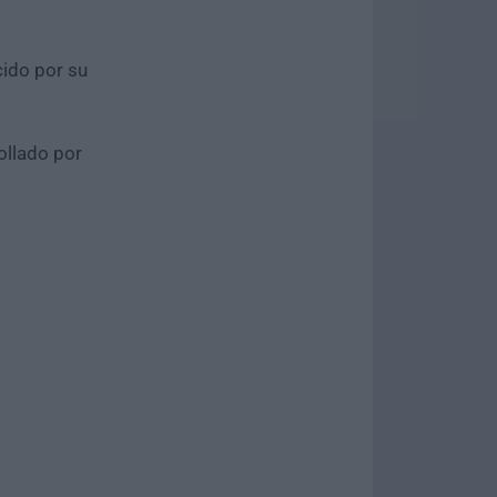
cido por su
ollado por