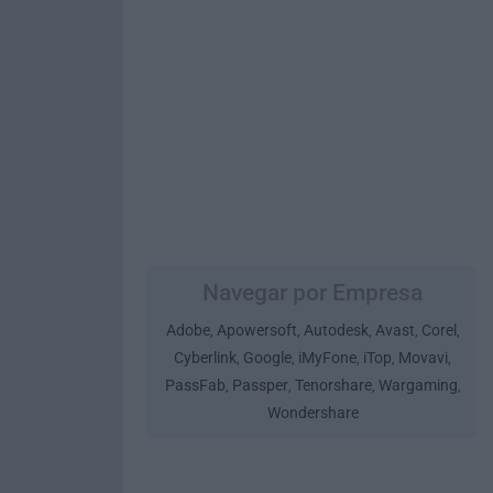
Navegar por Empresa
Adobe
Apowersoft
Autodesk
Avast
Corel
,
,
,
,
,
Cyberlink
Google
iMyFone
iTop
Movavi
,
,
,
,
,
PassFab
Passper
Tenorshare
Wargaming
,
,
,
,
Wondershare