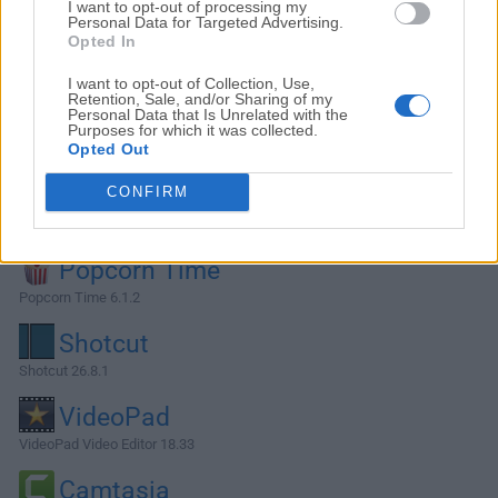
I want to opt-out of processing my
Personal Data for Targeted Advertising.
Opted In
I want to opt-out of Collection, Use,
Retention, Sale, and/or Sharing of my
Personal Data that Is Unrelated with the
Purposes for which it was collected.
Opted Out
CONFIRM
Alternativas y Software Similar
Popcorn Time
Popcorn Time 6.1.2
Shotcut
Shotcut 26.8.1
VideoPad
VideoPad Video Editor 18.33
Camtasia