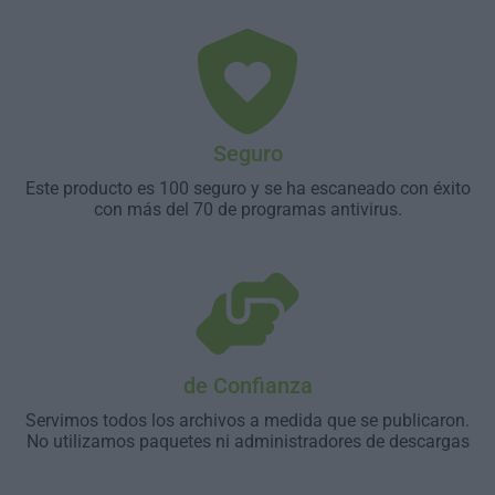
Seguro
Este producto es 100 seguro y se ha escaneado con éxito
con más del 70 de programas antivirus.
de Confianza
Servimos todos los archivos a medida que se publicaron.
No utilizamos paquetes ni administradores de descargas