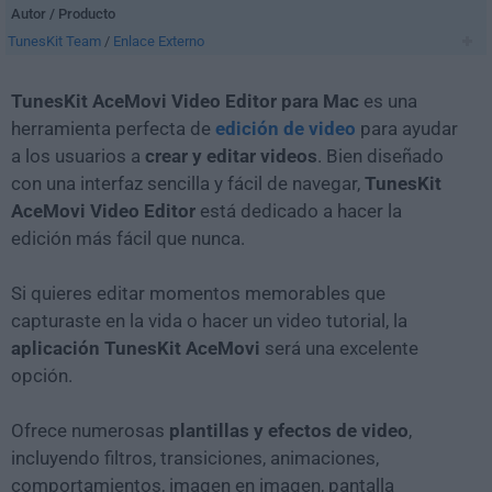
Autor / Producto
TunesKit Team
/
Enlace Externo
TunesKit AceMovi Video Editor para Mac
es una
herramienta perfecta de
edición de video
para ayudar
a los usuarios a
crear y editar videos
. Bien diseñado
con una interfaz sencilla y fácil de navegar,
TunesKit
AceMovi Video Editor
está dedicado a hacer la
edición más fácil que nunca.
Si quieres editar momentos memorables que
capturaste en la vida o hacer un video tutorial, la
aplicación TunesKit AceMovi
será una excelente
opción.
Ofrece numerosas
plantillas y efectos de video
,
incluyendo filtros, transiciones, animaciones,
comportamientos, imagen en imagen, pantalla