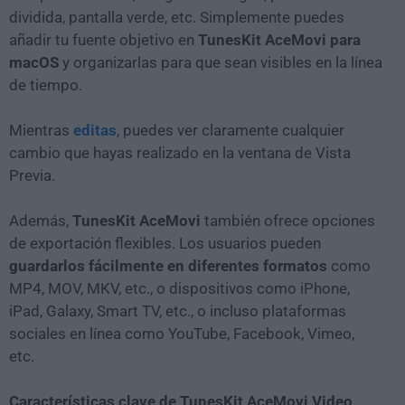
dividida, pantalla verde, etc. Simplemente puedes
añadir tu fuente objetivo en
TunesKit AceMovi para
macOS
y organizarlas para que sean visibles en la línea
de tiempo.
Mientras
editas
, puedes ver claramente cualquier
cambio que hayas realizado en la ventana de Vista
Previa.
Además,
TunesKit AceMovi
también ofrece opciones
de exportación flexibles. Los usuarios pueden
guardarlos fácilmente en diferentes formatos
como
MP4, MOV, MKV, etc., o dispositivos como iPhone,
iPad, Galaxy, Smart TV, etc., o incluso plataformas
sociales en línea como YouTube, Facebook, Vimeo,
etc.
Características clave de TunesKit AceMovi Video