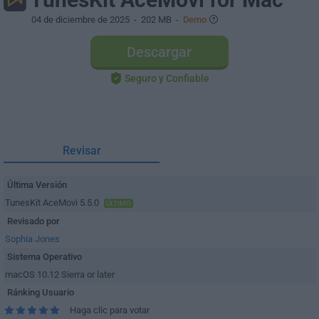
04 de diciembre de 2025
- 202 MB -
Demo
Descargar
Seguro y Confiable
Revisar
Última Versión
TunesKit AceMovi 5.5.0
ÚLTIMO
Revisado por
Sophia Jones
Sistema Operativo
macOS 10.12 Sierra or later
Ránking Usuario
Haga clic para votar