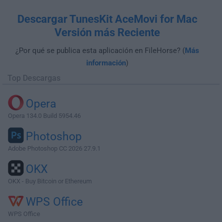
Descargar TunesKit AceMovi for Mac
Versión más Reciente
¿Por qué se publica esta aplicación en FileHorse? (
Más
información
)
Top Descargas
Opera
Opera 134.0 Build 5954.46
Photoshop
Adobe Photoshop CC 2026 27.9.1
OKX
OKX - Buy Bitcoin or Ethereum
WPS Office
WPS Office