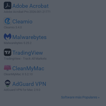
Adobe Acrobat
Adobe Acrobat Pro 2026.001.21771
Cleamio
Cleamio 3.4.0
Malwarebytes
Malwarebytes 5.25.2
TradingView
TradingView - Track All Markets
CleanMyMac
CleanMyMac X 5.2.10
AdGuard VPN
AdGuard VPN for Mac 2.9.0
Software más Populares »