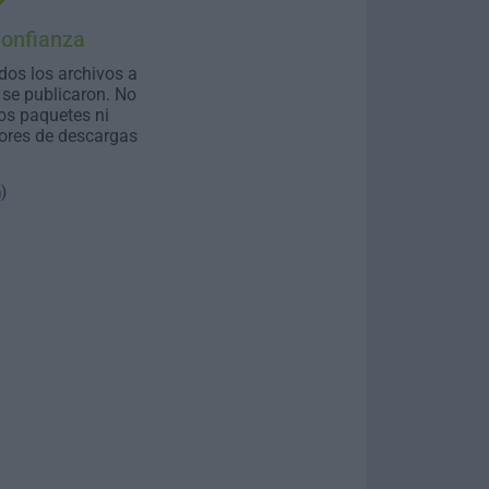
Confianza
dos los archivos a
se publicaron. No
os paquetes ni
ores de descargas
n
)