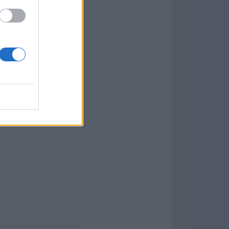
cadores y creadores
as.La aplicación es