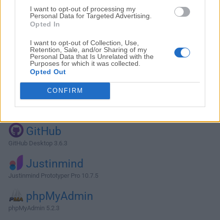
I want to opt-out of processing my
Personal Data for Targeted Advertising.
Opted In
I want to opt-out of Collection, Use,
Retention, Sale, and/or Sharing of my
Personal Data that Is Unrelated with the
Purposes for which it was collected.
Opted Out
CONFIRM
Alternativas y Software Similar
GitHub
GitHub Desktop 3.6.3
Justinmind
Justinmind Prototyper Pro 10.7.5
phpMyAdmin
phpMyAdmin 5.2.3