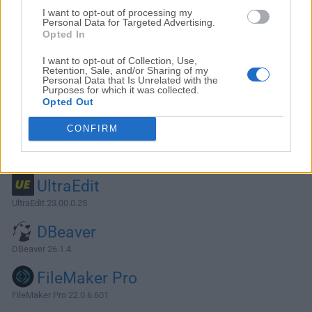
I want to opt-out of processing my
Personal Data for Targeted Advertising.
Opted In
I want to opt-out of Collection, Use,
Retention, Sale, and/or Sharing of my
Personal Data that Is Unrelated with the
Purposes for which it was collected.
Opted Out
CONFIRM
Alternativas y Software Similar
UltraEdit
UltraEdit 23.00.0.25
DBeaver
DBeaver 26.1.4
FileMaker Pro
FileMaker Pro 22.0.6.601