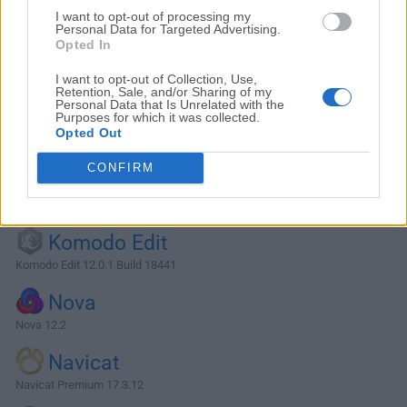
I want to opt-out of processing my
Personal Data for Targeted Advertising.
Opted In
I want to opt-out of Collection, Use,
Retention, Sale, and/or Sharing of my
Personal Data that Is Unrelated with the
Purposes for which it was collected.
Opted Out
CONFIRM
Alternativas y Software Similar
Komodo Edit
Komodo Edit 12.0.1 Build 18441
Nova
Nova 12.2
Navicat
Navicat Premium 17.3.12