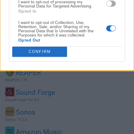
I want to opt-out of processing my
Personal Data for Targeted Advertising.
Opted In
I want to opt-out of Collection, Use,
Retention, Sale, and/or Sharing of my
Personal Data that Is Unrelated with the
Purposes for which it was collected.
Opted Out
CONFIRM
Alternativas y Software Similar
REAPER
REAPER 7.78
Sound Forge
Sound Forge Pro 3.0
Sonos
Sonos 17.2.3
Amazon Music