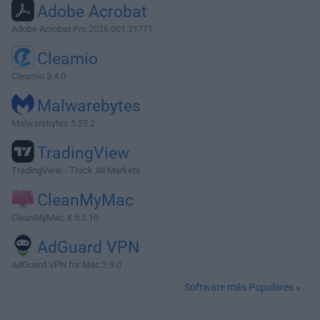
Adobe Acrobat
Adobe Acrobat Pro 2026.001.21771
Cleamio
Cleamio 3.4.0
Malwarebytes
Malwarebytes 5.25.2
TradingView
TradingView - Track All Markets
CleanMyMac
CleanMyMac X 5.2.10
AdGuard VPN
AdGuard VPN for Mac 2.9.0
Software más Populares »