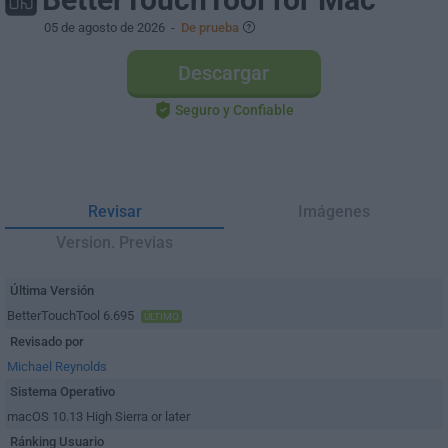
05 de agosto de 2026
-
De prueba
Descargar
Seguro y Confiable
Revisar
Imágenes
Version. Previas
Última Versión
BetterTouchTool 6.695
ÚLTIMO
Revisado por
Michael Reynolds
Sistema Operativo
macOS 10.13 High Sierra or later
Ránking Usuario