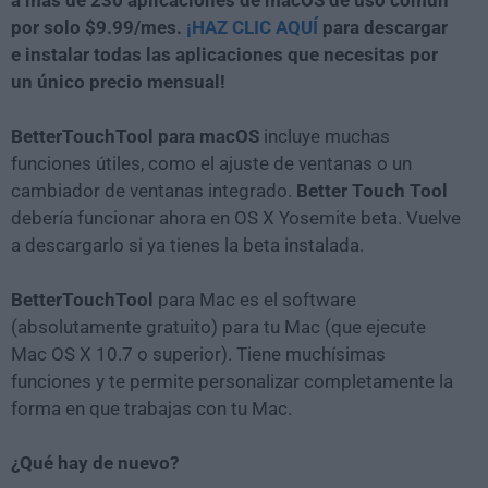
a más de 230 aplicaciones de macOS de uso común
por solo $9.99/mes.
¡HAZ CLIC AQUÍ
para descargar
e instalar todas las aplicaciones que necesitas por
un único precio mensual!
BetterTouchTool para macOS
incluye muchas
funciones útiles, como el ajuste de ventanas o un
cambiador de ventanas integrado.
Better Touch Tool
debería funcionar ahora en OS X Yosemite beta. Vuelve
a descargarlo si ya tienes la beta instalada.
BetterTouchTool
para Mac es el software
(absolutamente gratuito) para tu Mac (que ejecute
Mac OS X 10.7 o superior). Tiene muchísimas
funciones y te permite personalizar completamente la
forma en que trabajas con tu Mac.
¿Qué hay de nuevo?