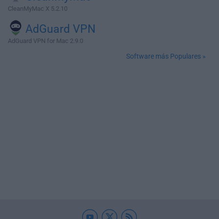
CleanMyMac X 5.2.10
AdGuard VPN
AdGuard VPN for Mac 2.9.0
Software más Populares »