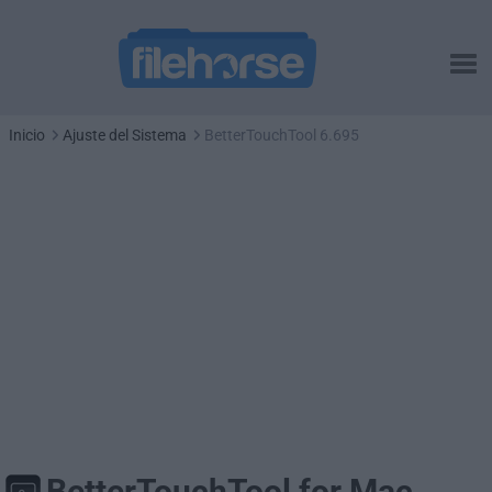
Inicio
Ajuste del Sistema
BetterTouchTool 6.695
BetterTouchTool for Mac