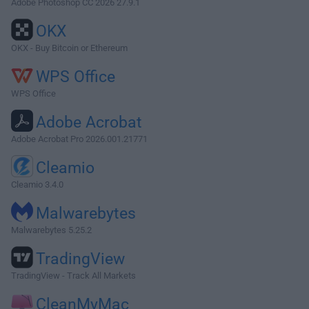
Adobe Photoshop CC 2026 27.9.1
OKX
OKX - Buy Bitcoin or Ethereum
WPS Office
WPS Office
Adobe Acrobat
Adobe Acrobat Pro 2026.001.21771
Cleamio
Cleamio 3.4.0
Malwarebytes
Malwarebytes 5.25.2
TradingView
TradingView - Track All Markets
CleanMyMac