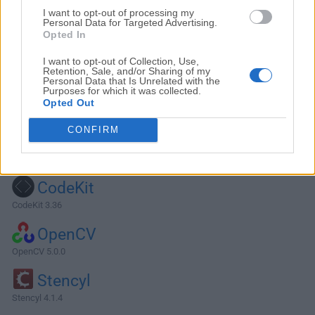
I want to opt-out of processing my
Personal Data for Targeted Advertising.
Opted In
I want to opt-out of Collection, Use,
Retention, Sale, and/or Sharing of my
Personal Data that Is Unrelated with the
Purposes for which it was collected.
Opted Out
CONFIRM
Alternativas y Software Similar
CodeKit
CodeKit 3.36
OpenCV
OpenCV 5.0.0
Stencyl
Stencyl 4.1.4