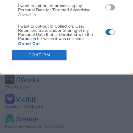
I want to opt-out of processing my
Personal Data for Targeted Advertising.
Opted In
I want to opt-out of Collection, Use,
Retention, Sale, and/or Sharing of my
Personal Data that Is Unrelated with the
Purposes for which it was collected.
Opted Out
CONFIRM
Alternativas y Software Similar
ffWorks
ffWorks 5.2.0
VidiKit
Joyoshare VidiKit 3.0.0
Avenue
Resolume Avenue 7.27.1 rev 15990