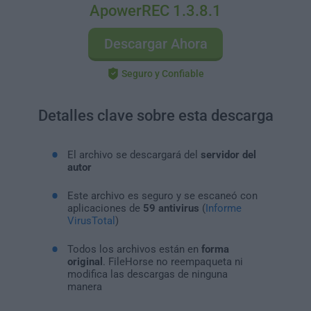
ApowerREC 1.3.8.1
Descargar Ahora
Seguro y Confiable
Detalles clave sobre esta descarga
El archivo se descargará del
servidor del
autor
Este archivo es seguro y se escaneó con
aplicaciones de
59 antivirus
(
Informe
VirusTotal
)
Todos los archivos están en
forma
original
. FileHorse no reempaqueta ni
modifica las descargas de ninguna
manera