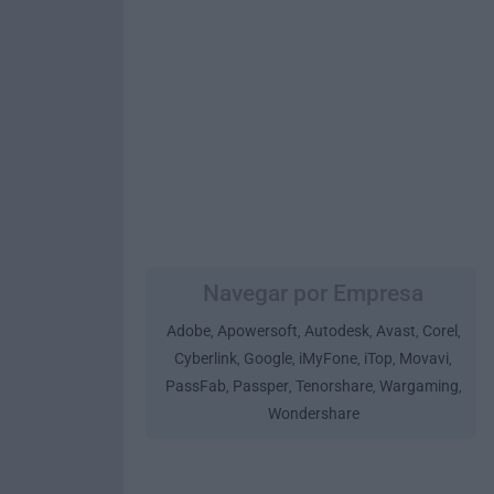
Navegar por Empresa
Adobe
Apowersoft
Autodesk
Avast
Corel
,
,
,
,
,
Cyberlink
Google
iMyFone
iTop
Movavi
,
,
,
,
,
PassFab
Passper
Tenorshare
Wargaming
,
,
,
,
Wondershare