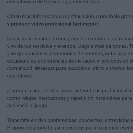
educativos o de formación, y mucho más.
Obtén más información a continuación, o pruébalo grati
y produce vídeo profesional fácilmente!
Involucra y expande tu congregación remota con transm
vivo de tus servicios y eventos. Llega a más personas. 
vivo graduaciones, ceremonias de premios, noticias y d
estudiantiles, conferencias de invitados y lecciones en el
comunidad.
Wirecast para macOS
se utiliza en todos lo
educativos.
¡Captura la acción! Usa las características profesionale
como relojes, marcadores y repetición instantánea para 
audiencia al juego.
Transmite en vivo conferencias, conciertos, entrevistas 
Proporciona todo lo que necesitas para transmitir event