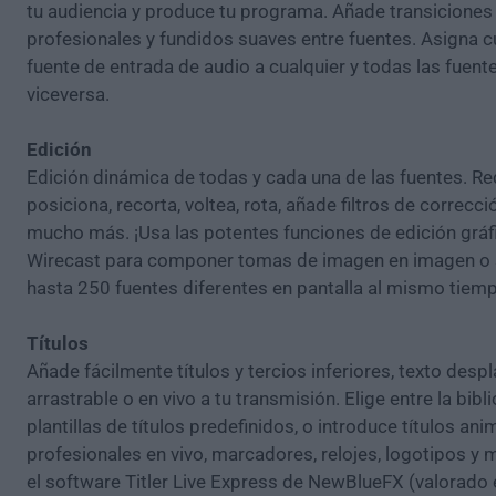
tu audiencia y produce tu programa. Añade transiciones
profesionales y fundidos suaves entre fuentes. Asigna c
fuente de entrada de audio a cualquier y todas las fuent
viceversa.
Edición
Edición dinámica de todas y cada una de las fuentes. R
posiciona, recorta, voltea, rota, añade filtros de correcci
mucho más. ¡Usa las potentes funciones de edición gráf
Wirecast para componer tomas de imagen en imagen o
hasta 250 fuentes diferentes en pantalla al mismo tiem
Títulos
Añade fácilmente títulos y tercios inferiores, texto despl
arrastrable o en vivo a tu transmisión. Elige entre la bibl
plantillas de títulos predefinidos, o introduce títulos a
profesionales en vivo, marcadores, relojes, logotipos y 
el software Titler Live Express de NewBlueFX (valorado 