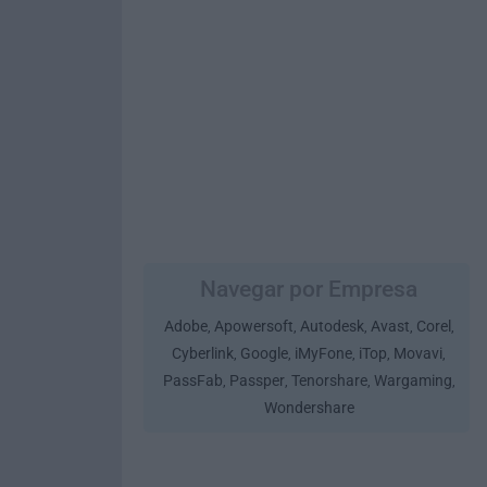
Navegar por Empresa
Adobe
Apowersoft
Autodesk
Avast
Corel
,
,
,
,
,
Cyberlink
Google
iMyFone
iTop
Movavi
,
,
,
,
,
PassFab
Passper
Tenorshare
Wargaming
,
,
,
,
Wondershare