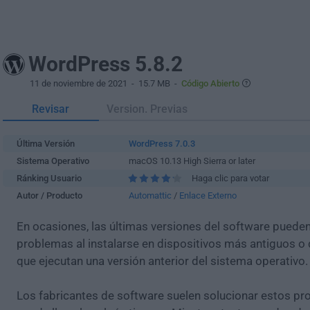
WordPress 5.8.2
11 de noviembre de 2021
- 15.7 MB -
Código Abierto
Revisar
Version. Previas
Última Versión
WordPress 7.0.3
Sistema Operativo
macOS 10.13 High Sierra or later
Ránking Usuario
Haga clic para votar
Autor / Producto
Automattic
/
Enlace Externo
En ocasiones, las últimas versiones del software puede
problemas al instalarse en dispositivos más antiguos o 
que ejecutan una versión anterior del sistema operativo.
Los fabricantes de software suelen solucionar estos pr