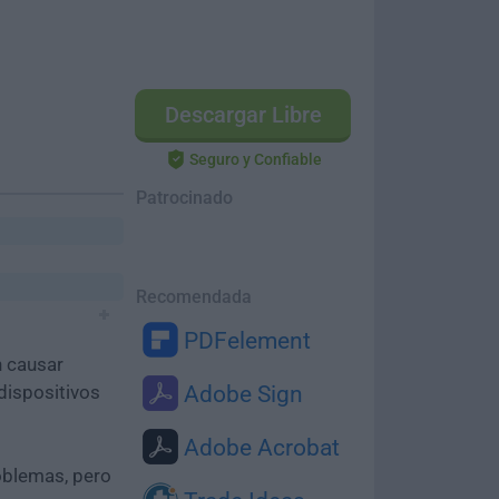
Descargar Libre
Seguro y Confiable
Patrocinado
Recomendada
PDFelement
n causar
dispositivos
Adobe Sign
Adobe Acrobat
oblemas, pero