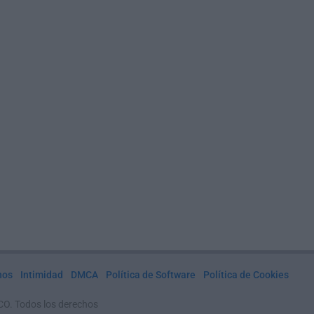
nos
Intimidad
DMCA
Política de Software
Política de Cookies
CO. Todos los derechos