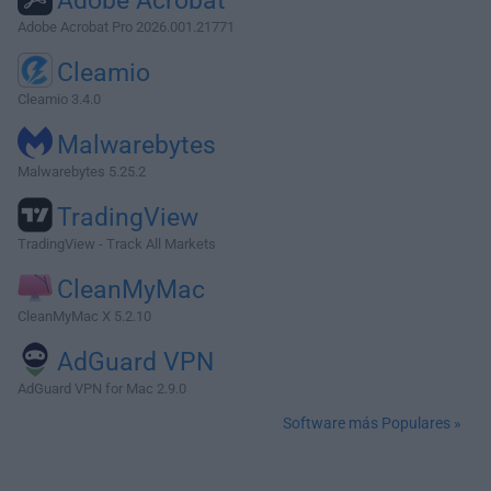
Adobe Acrobat
Adobe Acrobat Pro 2026.001.21771
Cleamio
Cleamio 3.4.0
Malwarebytes
Malwarebytes 5.25.2
TradingView
TradingView - Track All Markets
CleanMyMac
CleanMyMac X 5.2.10
AdGuard VPN
AdGuard VPN for Mac 2.9.0
Software más Populares »