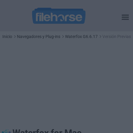
Inicio
Navegadores y Plug-ins
Waterfox G6.6.17
Versión Previas
Waterfox for Mac