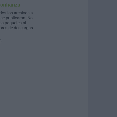
Confianza
dos los archivos a
se publicaron. No
os paquetes ni
ores de descargas
n
)