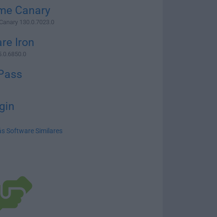
me Canary
Canary 130.0.7023.0
re Iron
.0.6850.0
Pass
gin
s Software Similares