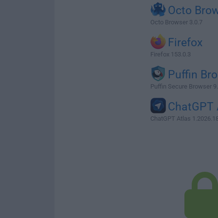
Octo Bro
Octo Browser 3.0.7
Firefox
Firefox 153.0.3
Puffin Br
Puffin Secure Browser 9
ChatGPT 
ChatGPT Atlas 1.2026.1