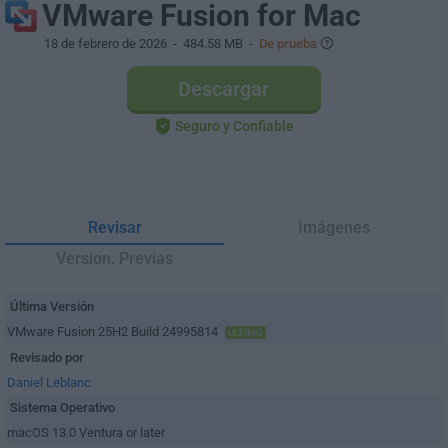
VMware Fusion for Mac
18 de febrero de 2026
- 484.58 MB -
De prueba
Descargar
Seguro y Confiable
Revisar
Imágenes
Version. Previas
Última Versión
VMware Fusion 25H2 Build 24995814
ÚLTIMO
Revisado por
Daniel Leblanc
Sistema Operativo
macOS 13.0 Ventura or later