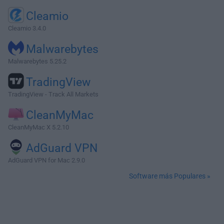
Cleamio
Cleamio 3.4.0
Malwarebytes
Malwarebytes 5.25.2
TradingView
TradingView - Track All Markets
CleanMyMac
CleanMyMac X 5.2.10
AdGuard VPN
AdGuard VPN for Mac 2.9.0
Software más Populares »