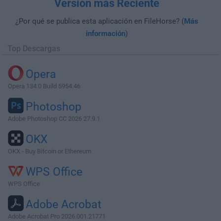
Versión más Reciente
¿Por qué se publica esta aplicación en FileHorse? (
Más
información
)
Top Descargas
Opera
Opera 134.0 Build 5954.46
Photoshop
Adobe Photoshop CC 2026 27.9.1
OKX
OKX - Buy Bitcoin or Ethereum
WPS Office
WPS Office
Adobe Acrobat
Adobe Acrobat Pro 2026.001.21771