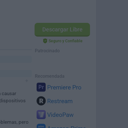
Descargar Libre
Seguro y Confiable
Patrocinado
Recomendada
Premiere Pro
n causar
dispositivos
Restream
VideoPaw
oblemas, pero