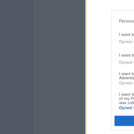
Persona
I want t
Opted 
I want t
Opted 
I want 
Advertis
Opted 
I want t
of my P
was col
Opted 