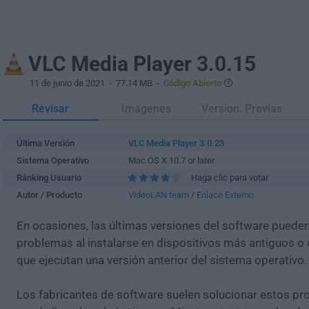
VLC Media Player 3.0.15
11 de junio de 2021
- 77.14 MB -
Código Abierto
Revisar
Imágenes
Version. Previas
Última Versión
VLC Media Player 3.0.23
Sistema Operativo
Mac OS X 10.7 or later
Ránking Usuario
Haga clic para votar
Autor / Producto
VideoLAN team
/
Enlace Externo
En ocasiones, las últimas versiones del software puede
problemas al instalarse en dispositivos más antiguos o 
que ejecutan una versión anterior del sistema operativo.
Los fabricantes de software suelen solucionar estos pr