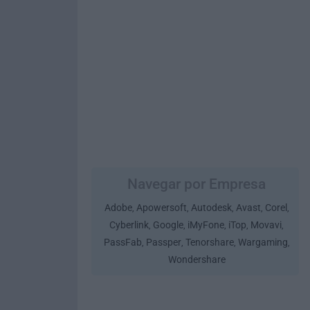
Navegar por Empresa
Adobe
Apowersoft
Autodesk
Avast
Corel
,
,
,
,
,
Cyberlink
Google
iMyFone
iTop
Movavi
,
,
,
,
,
PassFab
Passper
Tenorshare
Wargaming
,
,
,
,
Wondershare