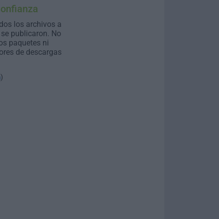
Confianza
dos los archivos a
se publicaron. No
os paquetes ni
ores de descargas
n
)