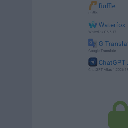
Ruffle
Ruffle
Waterfox
Waterfox G6.6.17
G Transla
Google Translate
ChatGPT 
ChatGPT Atlas 1.2026.1