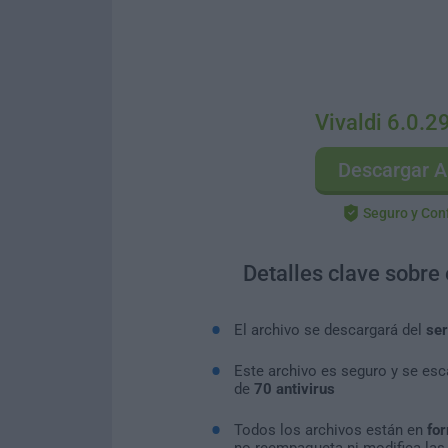
Vivaldi 6.0.2
Descargar A
Seguro y Con
Detalles clave sobre
El archivo se descargará del
ser
Este archivo es seguro y se es
de
70 antivirus
Todos los archivos están en
for
no reempaqueta ni modifica las