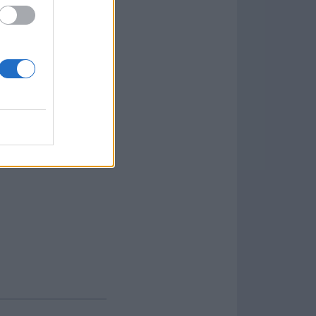
s de suerte. Los