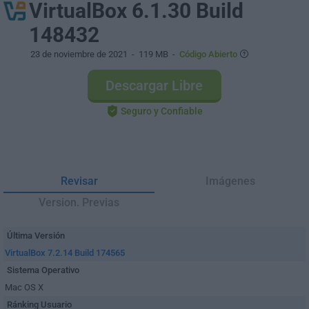
VirtualBox 6.1.30 Build
148432
23 de noviembre de 2021
- 119 MB -
Código Abierto
Descargar Libre
Seguro y Confiable
Revisar
Imágenes
Version. Previas
Última Versión
VirtualBox 7.2.14 Build 174565
Sistema Operativo
Mac OS X
Ránking Usuario