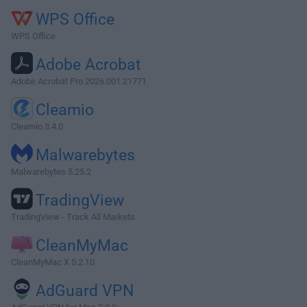
WPS Office
WPS Office
Adobe Acrobat
Adobe Acrobat Pro 2026.001.21771
Cleamio
Cleamio 3.4.0
Malwarebytes
Malwarebytes 5.25.2
TradingView
TradingView - Track All Markets
CleanMyMac
CleanMyMac X 5.2.10
AdGuard VPN