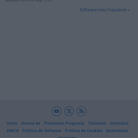
AdGuard VPN for Mac 2.9.0
Software más Populares »
Inicio
Acerca de
Prensente Programa
Términos
Intimidad
DMCA
Política de Software
Política de Cookies
Desinstalar