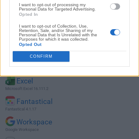
I want to opt-out of processing my
Personal Data for Targeted Advertising.
Opted In
I want to opt-out of Collection, Use,
Retention, Sale, and/or Sharing of my
Personal Data that Is Unrelated with the
Purposes for which it was collected.
Opted Out
CONFIRM
Alternativas y Software Similar
Excel
Microsoft Excel 16.111.2
Fantastical
Fantastical 4.1.17
Workspace
Google Workspace