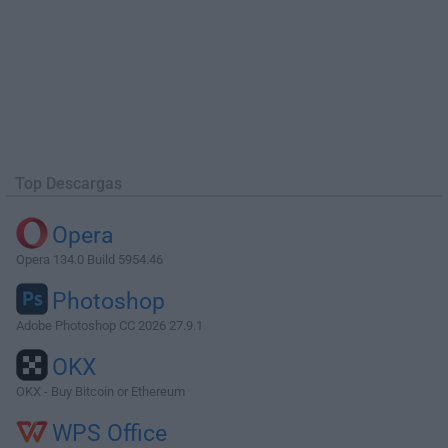
Top Descargas
Opera
Opera 134.0 Build 5954.46
Photoshop
Adobe Photoshop CC 2026 27.9.1
OKX
OKX - Buy Bitcoin or Ethereum
WPS Office