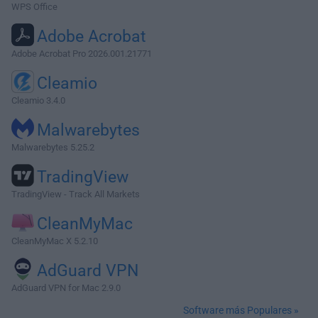
WPS Office
Adobe Acrobat
Adobe Acrobat Pro 2026.001.21771
Cleamio
Cleamio 3.4.0
Malwarebytes
Malwarebytes 5.25.2
TradingView
TradingView - Track All Markets
CleanMyMac
CleanMyMac X 5.2.10
AdGuard VPN
AdGuard VPN for Mac 2.9.0
Software más Populares »