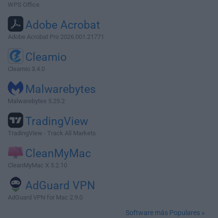
WPS Office
Adobe Acrobat
Adobe Acrobat Pro 2026.001.21771
Cleamio
Cleamio 3.4.0
Malwarebytes
Malwarebytes 5.25.2
TradingView
TradingView - Track All Markets
CleanMyMac
CleanMyMac X 5.2.10
AdGuard VPN
AdGuard VPN for Mac 2.9.0
Software más Populares »