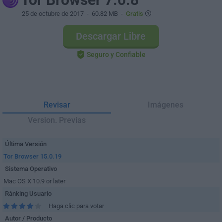
25 de octubre de 2017
- 60.82 MB -
Gratis
Descargar Libre
Seguro y Confiable
Revisar
Imágenes
Version. Previas
Última Versión
Tor Browser 15.0.19
Sistema Operativo
Mac OS X 10.9 or later
Ránking Usuario
Haga clic para votar
Autor / Producto