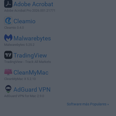
Adobe Acrobat
Adobe Acrobat Pro 2026.001.21771
Cleamio
Cleamio 3.4.0
Malwarebytes
Malwarebytes 5.25.2
TradingView
TradingView - Track All Markets
CleanMyMac
CleanMyMac X 5.2.10
AdGuard VPN
AdGuard VPN for Mac 2.9.0
Software más Populares »