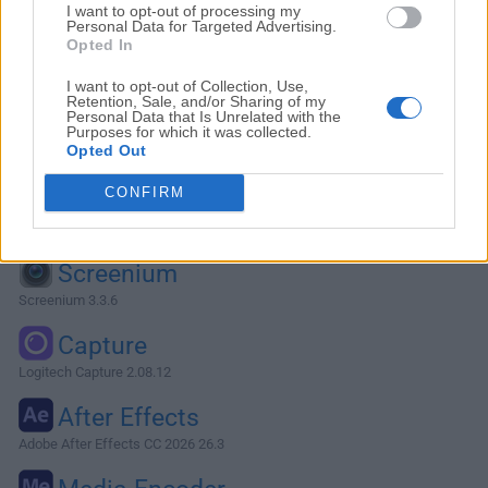
I want to opt-out of processing my
Personal Data for Targeted Advertising.
Opted In
I want to opt-out of Collection, Use,
Retention, Sale, and/or Sharing of my
Personal Data that Is Unrelated with the
Purposes for which it was collected.
Opted Out
CONFIRM
Alternativas y Software Similar
Screenium
Screenium 3.3.6
Capture
Logitech Capture 2.08.12
After Effects
Adobe After Effects CC 2026 26.3