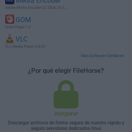
Media Encoder
Adobe Media Encoder CC 2026 26.3....
GOM
GOM Player 1.0
VLC
VLC Media Player 3.0.23
Más Software Similares
¿Por qué elegir FileHorse?
Asegurar
Descargar archivos de forma segura de nuestro rápido y
seguro servidores dedicados linux