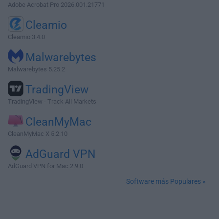
Adobe Acrobat Pro 2026.001.21771
Cleamio
Cleamio 3.4.0
Malwarebytes
Malwarebytes 5.25.2
TradingView
TradingView - Track All Markets
CleanMyMac
CleanMyMac X 5.2.10
AdGuard VPN
AdGuard VPN for Mac 2.9.0
Software más Populares »