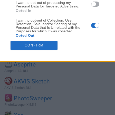
I want to opt-out of processing my
Personal Data for Targeted Advertising.
Opted In
I want to opt-out of Collection, Use,
Retention, Sale, and/or Sharing of my
Personal Data that Is Unrelated with the
Purposes for which it was collected.
Opted Out
CONFIRM
Alternativas y Software Similar
Aseprite
Aseprite 1.3.18.1
AKVIS Sketch
AKVIS Sketch 28.1
PhotoSweeper
PhotoSweeper X 5.5.5