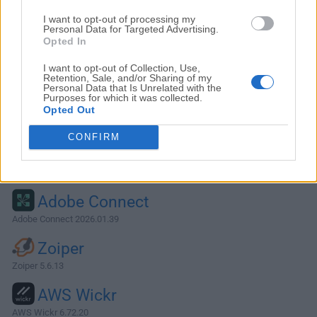
I want to opt-out of processing my
Personal Data for Targeted Advertising.
Opted In
I want to opt-out of Collection, Use,
Retention, Sale, and/or Sharing of my
Personal Data that Is Unrelated with the
Purposes for which it was collected.
Opted Out
CONFIRM
Alternativas y Software Similar
Adobe Connect
Adobe Connect 2026.01.39
Zoiper
Zoiper 5.6.13
AWS Wickr
AWS Wickr 6.72.20