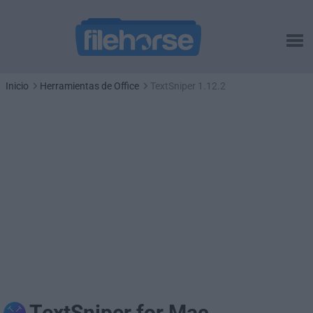
Inicio
Herramientas de Office
TextSniper 1.12.2
TextSniper for Mac