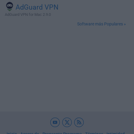
AdGuard VPN
AdGuard VPN for Mac 2.9.0
Software más Populares »