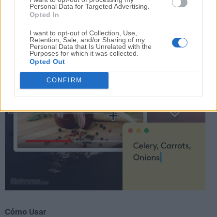
desde el sitio web, tendrás una
garantía de
Personal Data for Targeted Advertising.
devolución de dinero de 7 días
. ¡Así que no dudes en
Opted In
probar la aplicación!
I want to opt-out of Collection, Use,
Retention, Sale, and/or Sharing of my
Personal Data that Is Unrelated with the
Purposes for which it was collected.
Opted Out
CONFIRM
Cómo Usar