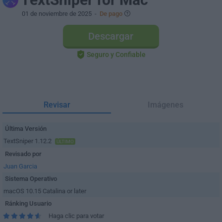
01 de noviembre de 2025
-
De pago
Descargar
Seguro y Confiable
Revisar
Imágenes
Última Versión
TextSniper 1.12.2
ÚLTIMO
Revisado por
Juan Garcia
Sistema Operativo
macOS 10.15 Catalina or later
Ránking Usuario
Haga clic para votar