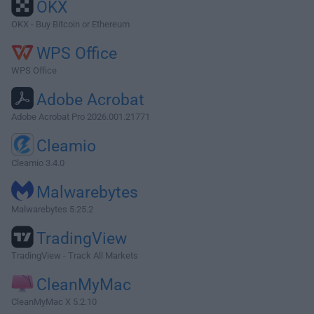
OKX
OKX - Buy Bitcoin or Ethereum
WPS Office
WPS Office
Adobe Acrobat
Adobe Acrobat Pro 2026.001.21771
Cleamio
Cleamio 3.4.0
Malwarebytes
Malwarebytes 5.25.2
TradingView
TradingView - Track All Markets
CleanMyMac
CleanMyMac X 5.2.10