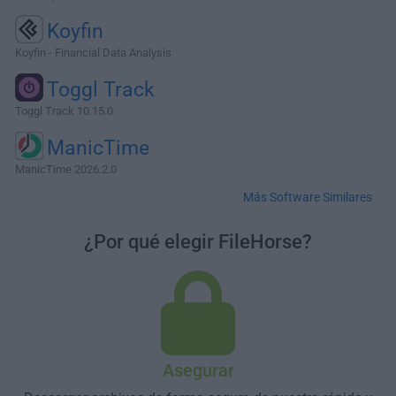
Koyfin
Koyfin - Financial Data Analysis
Toggl Track
Toggl Track 10.15.0
ManicTime
ManicTime 2026.2.0
Más Software Similares
¿Por qué elegir FileHorse?
Asegurar