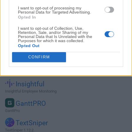
I want to opt-out of processing my
Personal Data for Targeted Advertising.
Opted In
I want to opt-out of Collection, Use,
Retention, Sale, and/or Sharing of my
Personal Data that Is Unrelated with the
Purposes for which it was collected.
Opted Out
CONFIRM
Alternativas y Software Similar
Insightful
Insightful Employee Monitoring
GanttPRO
GanttPro
TextSniper
TextSniper 1.12.2