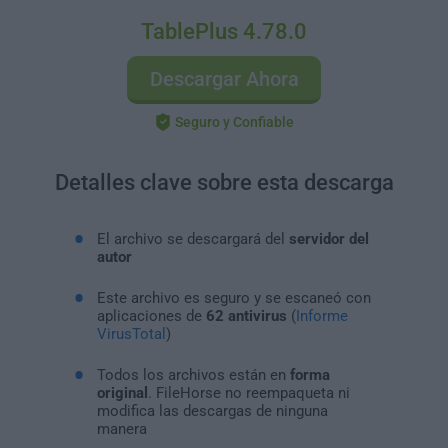
TablePlus 4.78.0
Descargar Ahora
Seguro y Confiable
Detalles clave sobre esta descarga
El archivo se descargará del
servidor del
autor
Este archivo es seguro y se escaneó con
aplicaciones de
62 antivirus
(
Informe
VirusTotal
)
Todos los archivos están en
forma
original
. FileHorse no reempaqueta ni
modifica las descargas de ninguna
manera