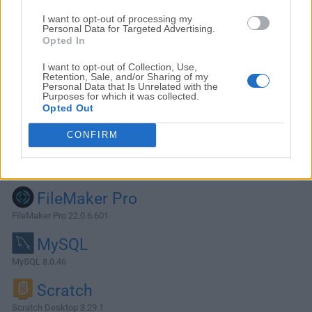
I want to opt-out of processing my
Personal Data for Targeted Advertising.
Opted In
I want to opt-out of Collection, Use,
Retention, Sale, and/or Sharing of my
Personal Data that Is Unrelated with the
Purposes for which it was collected.
Opted Out
CONFIRM
Alternativas y Software Similar
FileMaker Pro
FileMaker Pro 22.0.6.601
MySQL
MySQL 8.0.46
Scratch
Scratch Desktop 3.29.1