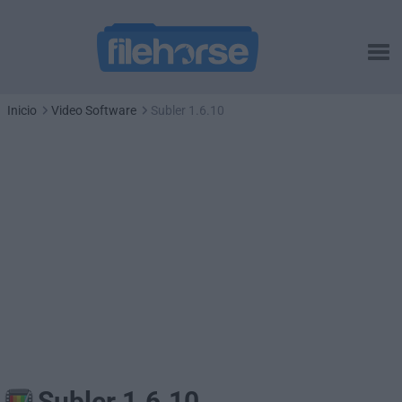
Inicio
Video Software
Subler 1.6.10
Subler 1.6.10