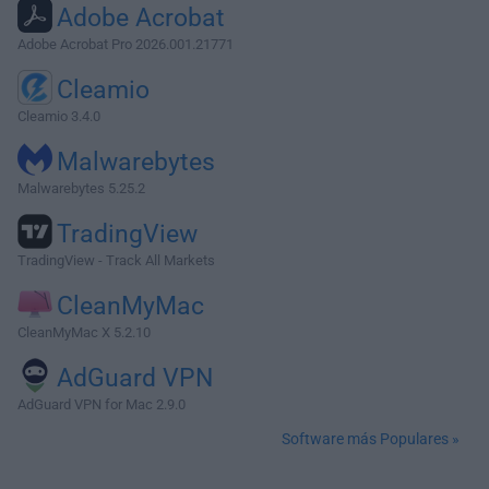
Adobe Acrobat
Adobe Acrobat Pro 2026.001.21771
Cleamio
Cleamio 3.4.0
Malwarebytes
Malwarebytes 5.25.2
TradingView
TradingView - Track All Markets
CleanMyMac
CleanMyMac X 5.2.10
AdGuard VPN
AdGuard VPN for Mac 2.9.0
Software más Populares »