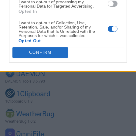
I want to opt-out of processing my
Personal Data for Targeted Advertising.
Opted In
I want to opt-out of Collection, Use,
Retention, Sale, and/or Sharing of my
Personal Data that Is Unrelated with the
Purposes for which it was collected.
Opted Out
CONFIRM
Alternativas y Software Similar
DAEMON
DAEMON Tools 8.6.793
1Clipboard
1Clipboard 0.1.8
WeatherBug
WeatherBug 1.0.2
OmniFile