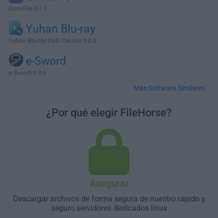
OmniFile 0.1.1
Yuhan Blu-ray
Yuhan Blu-ray DVD Creator 4.8.0
e-Sword
e-Sword X 9.6
Más Software Similares
¿Por qué elegir FileHorse?
Asegurar
Descargar archivos de forma segura de nuestro rápido y
seguro servidores dedicados linux