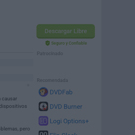
Descargar Libre
Seguro y Confiable
Patrocinado
Recomendada
DVDFab
n causar
dispositivos
DVD Burner
Logi Options+
oblemas, pero