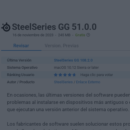
SteelSeries GG 51.0.0
16 de noviembre de 2023
- 245 MB -
Gratis
Revisar
Version. Previas
Última Versión
SteelSeries GG 108.2.0
Sistema Operativo
macOS 10.12 Sierra or later
Ránking Usuario
Haga clic para votar
Autor / Producto
SteelSeries
/
Enlace Externo
En ocasiones, las últimas versiones del software puede
problemas al instalarse en dispositivos más antiguos o 
que ejecutan una versión anterior del sistema operativo.
Los fabricantes de software suelen solucionar estos pr