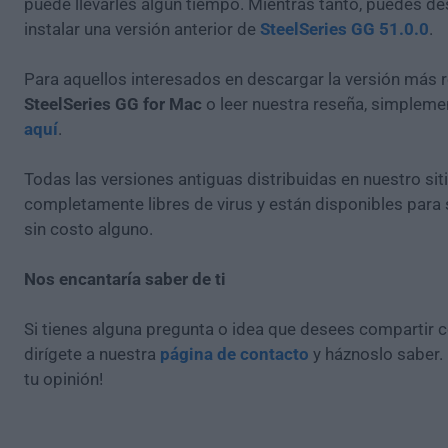
puede llevarles algún tiempo. Mientras tanto, puedes de
instalar una versión anterior de
SteelSeries GG 51.0.0
.
Para aquellos interesados en descargar la versión más r
SteelSeries GG for Mac
o leer nuestra reseña, simplem
aquí
.
Todas las versiones antiguas distribuidas en nuestro si
completamente libres de virus y están disponibles para
sin costo alguno.
Nos encantaría saber de ti
Si tienes alguna pregunta o idea que desees compartir 
dirígete a nuestra
página de contacto
y háznoslo saber.
tu opinión!