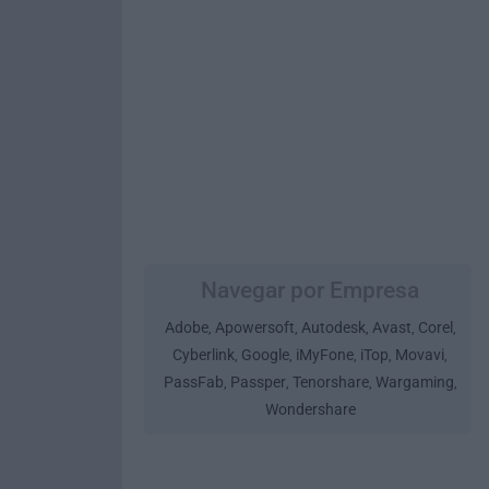
Navegar por Empresa
Adobe
Apowersoft
Autodesk
Avast
Corel
,
,
,
,
,
Cyberlink
Google
iMyFone
iTop
Movavi
,
,
,
,
,
PassFab
Passper
Tenorshare
Wargaming
,
,
,
,
Wondershare