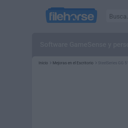
Software GameSense y person
Inicio
Mejoras en el Escritorio
SteelSeries GG 5