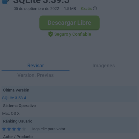
05 de septiembre de 2022
- 1.5 MB -
Gratis
Descargar Libre
Seguro y Confiable
Revisar
Imágenes
Version. Previas
Última Versión
SQLite 3.53.4
Sistema Operativo
Mac OS X
Ránking Usuario
Haga clic para votar
Autor / Producto