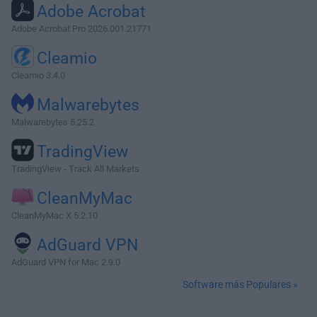
Adobe Acrobat
Adobe Acrobat Pro 2026.001.21771
Cleamio
Cleamio 3.4.0
Malwarebytes
Malwarebytes 5.25.2
TradingView
TradingView - Track All Markets
CleanMyMac
CleanMyMac X 5.2.10
AdGuard VPN
AdGuard VPN for Mac 2.9.0
Software más Populares »