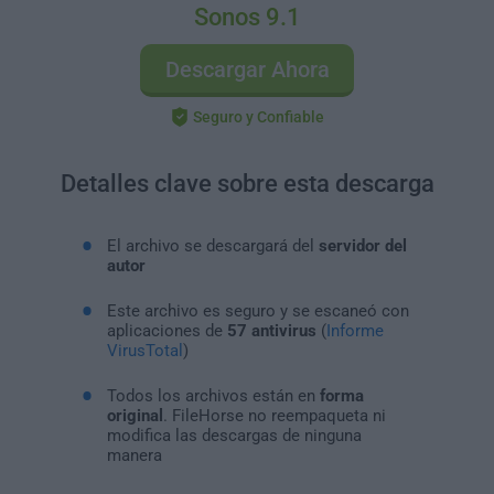
Sonos 9.1
Descargar Ahora
Seguro y Confiable
Detalles clave sobre esta descarga
El archivo se descargará del
servidor del
autor
Este archivo es seguro y se escaneó con
aplicaciones de
57 antivirus
(
Informe
VirusTotal
)
Todos los archivos están en
forma
original
. FileHorse no reempaqueta ni
modifica las descargas de ninguna
manera