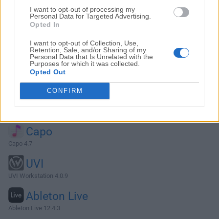
I want to opt-out of processing my
Personal Data for Targeted Advertising.
Opted In
I want to opt-out of Collection, Use,
Retention, Sale, and/or Sharing of my
Personal Data that Is Unrelated with the
Purposes for which it was collected.
Opted Out
CONFIRM
Alternativas y Software Similar
Capo
Capo 4.7
UVI
UVI Workstation 4.0.9
Ableton Live
Ableton Live 12.4.3