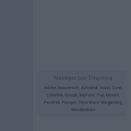
Navegar por Empresa
Adobe
Apowersoft
Autodesk
Avast
Corel
,
,
,
,
,
Cyberlink
Google
iMyFone
iTop
Movavi
,
,
,
,
,
PassFab
Passper
Tenorshare
Wargaming
,
,
,
,
Wondershare