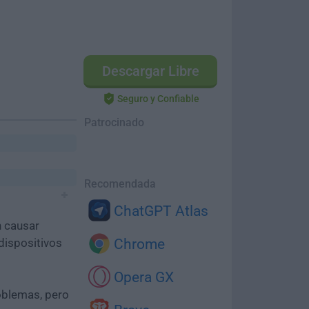
Descargar Libre
Seguro y Confiable
Patrocinado
Recomendada
ChatGPT Atlas
n causar
dispositivos
Chrome
Opera GX
oblemas, pero