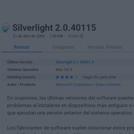
Silverlight 2.0.40115
21 de abril de 2009
- 7.39 MB -
Gratis
Revisar
Imágenes
Version. Previas
Última Versión
Silverlight 5.1.50901.0
Sistema Operativo
Mac OS X
Ránking Usuario
Haga clic para votar
Autor / Producto
Microsoft Corporation
/
Enlace Externo
En ocasiones, las últimas versiones del software puede
problemas al instalarse en dispositivos más antiguos o 
que ejecutan una versión anterior del sistema operativo.
Los fabricantes de software suelen solucionar estos pr