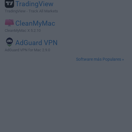
TradingView
TradingView - Track All Markets
CleanMyMac
CleanMyMac X 5.2.10
AdGuard VPN
AdGuard VPN for Mac 2.9.0
Software más Populares »