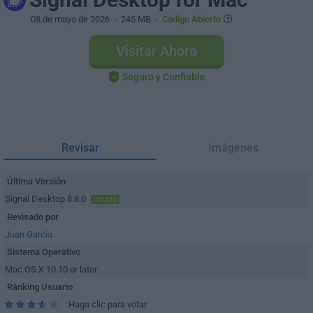
08 de mayo de 2026
- 245 MB -
Código Abierto
Visitar Ahora
Seguro y Confiable
Revisar
Imágenes
Última Versión
Signal Desktop 8.8.0
ÚLTIMO
Revisado por
Juan Garcia
Sistema Operativo
Mac OS X 10.10 or later
Ránking Usuario
Haga clic para votar