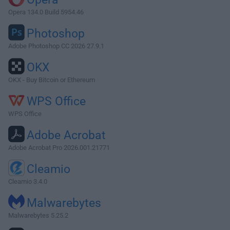
Opera 134.0 Build 5954.46
Photoshop
Adobe Photoshop CC 2026 27.9.1
OKX
OKX - Buy Bitcoin or Ethereum
WPS Office
WPS Office
Adobe Acrobat
Adobe Acrobat Pro 2026.001.21771
Cleamio
Cleamio 3.4.0
Malwarebytes
Malwarebytes 5.25.2