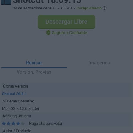
14 de septiembre de 2018
- 65 MB -
Código Abierto
Descargar Libre
Seguro y Confiable
Revisar
Imágenes
Version. Previas
Última Versión
Shotcut 26.8.1
Sistema Operativo
Mac OS X 10.8 or later
Ránking Usuario
Haga clic para votar
Autor / Producto