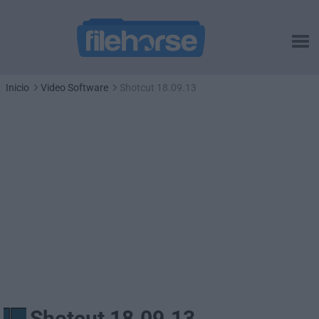
Inicio
Video Software
Shotcut 18.09.13
Shotcut 18.09.13