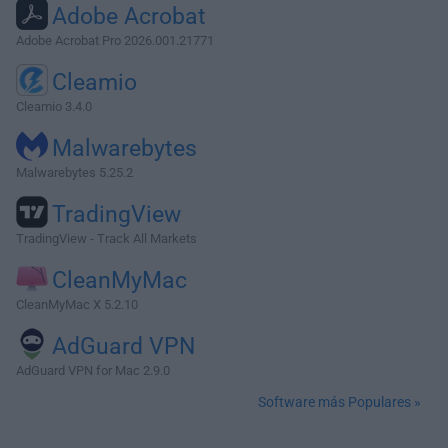
Adobe Acrobat
Adobe Acrobat Pro 2026.001.21771
Cleamio
Cleamio 3.4.0
Malwarebytes
Malwarebytes 5.25.2
TradingView
TradingView - Track All Markets
CleanMyMac
CleanMyMac X 5.2.10
AdGuard VPN
AdGuard VPN for Mac 2.9.0
Software más Populares »