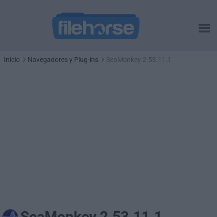
Inicio
Navegadores y Plug-ins
SeaMonkey 2.53.11.1
SeaMonkey 2.53.11.1