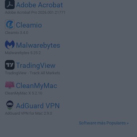
Adobe Acrobat
Adobe Acrobat Pro 2026.001.21771
Cleamio
Cleamio 3.4.0
Malwarebytes
Malwarebytes 5.25.2
TradingView
TradingView - Track All Markets
CleanMyMac
CleanMyMac X 5.2.10
AdGuard VPN
AdGuard VPN for Mac 2.9.0
Software más Populares »