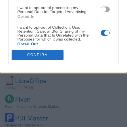
I want to opt-out of processing my
Personal Data for Targeted Advertising.
Opted In
I want to opt-out of Collection, Use,
Retention, Sale, and/or Sharing of my
Personal Data that Is Unrelated with the
Purposes for which it was collected.
Opted Out
CONFIRM
Alternativas y Software Similar
LibreOffice
LibreOffice 26.2.5
Fiverr
Fiverr - Freelance Services Marke...
PDFMaster
Cisdem PDFMaster 6.5.0