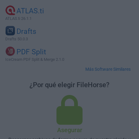
ATLAS.ti
ATLAS.ti 26.1.1
Drafts
Drafts 50.0.3
PDF Split
IceCream PDF Split & Merge 2.1.0
Más Software Similares
¿Por qué elegir FileHorse?
Asegurar