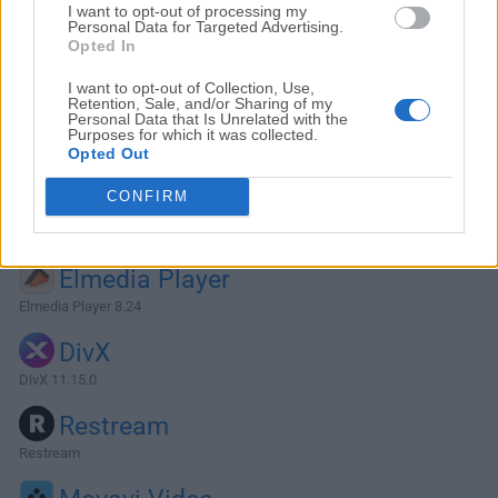
I want to opt-out of processing my
Personal Data for Targeted Advertising.
Opted In
I want to opt-out of Collection, Use,
Retention, Sale, and/or Sharing of my
Personal Data that Is Unrelated with the
Purposes for which it was collected.
Opted Out
CONFIRM
Alternativas y Software Similar
Elmedia Player
Elmedia Player 8.24
DivX
DivX 11.15.0
Restream
Restream