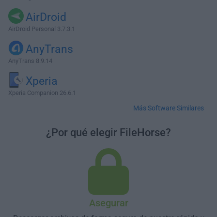
AirDroid
AirDroid Personal 3.7.3.1
AnyTrans
AnyTrans 8.9.14
Xperia
Xperia Companion 26.6.1
Más Software Similares
¿Por qué elegir FileHorse?
Asegurar