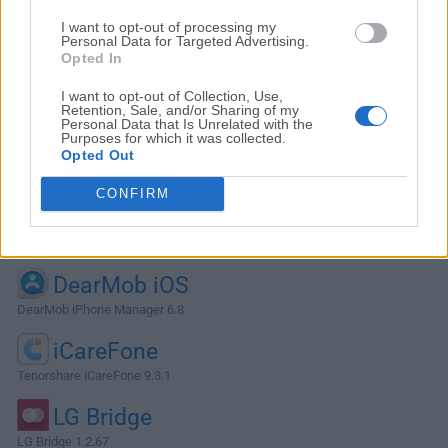
I want to opt-out of processing my
Personal Data for Targeted Advertising.
Opted In
I want to opt-out of Collection, Use,
Retention, Sale, and/or Sharing of my
Personal Data that Is Unrelated with the
Purposes for which it was collected.
Opted Out
CONFIRM
Alternativas y Software Similar
DearMob iOS
DearMob iPhone Manager 6.8
iCareFone
Tenorshare iCareFone 9.3.1
LG Bridge
LG Bridge 1.2.67