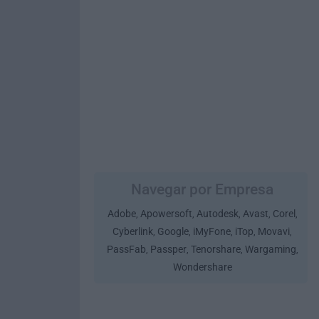
Navegar por Empresa
Adobe
Apowersoft
Autodesk
Avast
Corel
,
,
,
,
,
Cyberlink
Google
iMyFone
iTop
Movavi
,
,
,
,
,
PassFab
Passper
Tenorshare
Wargaming
,
,
,
,
Wondershare