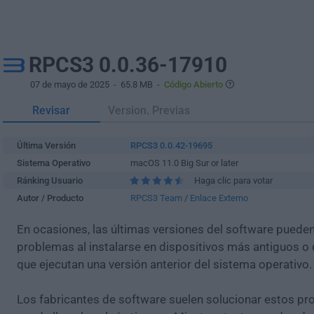
RPCS3 0.0.36-17910
07 de mayo de 2025
- 65.8 MB -
Código Abierto
Revisar
Version. Previas
Última Versión
RPCS3 0.0.42-19695
Sistema Operativo
macOS 11.0 Big Sur or later
Ránking Usuario
Haga clic para votar
Autor / Producto
RPCS3 Team
/
Enlace Externo
En ocasiones, las últimas versiones del software puede
problemas al instalarse en dispositivos más antiguos o 
que ejecutan una versión anterior del sistema operativo.
Los fabricantes de software suelen solucionar estos pr