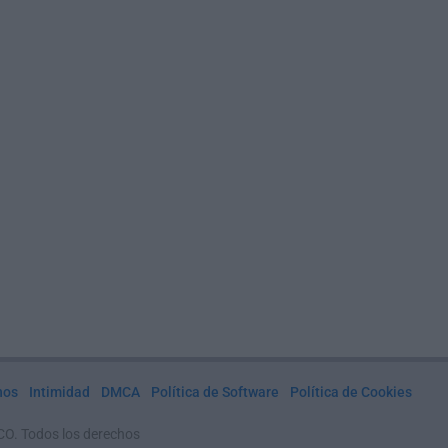
nos
Intimidad
DMCA
Política de Software
Política de Cookies
CO. Todos los derechos