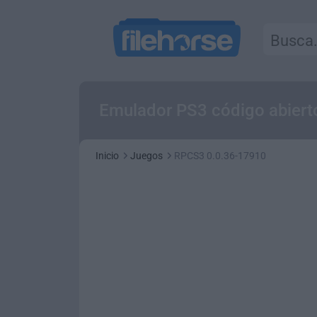
Emulador PS3 código abierto
Inicio
Juegos
RPCS3 0.0.36-17910